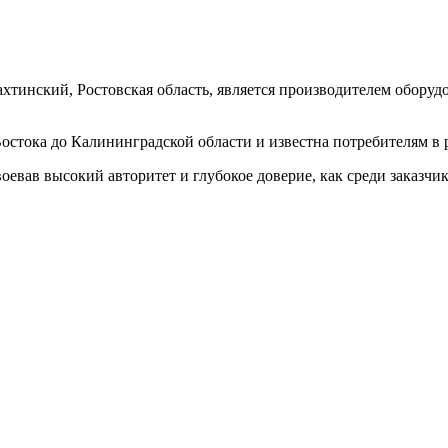
инский, Ростовская область, является производителем оборуд
стока до Калининградской области и известна потребителям в 
евав высокий авторитет и глубокое доверие, как среди заказчик