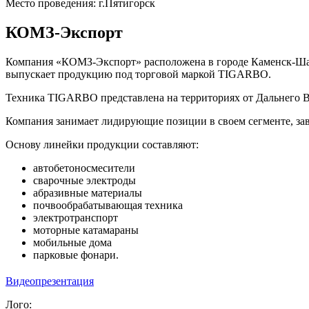
Место проведения: г.Пятигорск
КОМЗ-Экспорт
Компания «КОМЗ-Экспорт» расположена в городе Каменск-Шахт
выпускает продукцию под торговой маркой TIGARBO.
Техника TIGARBO представлена на территориях от Дальнего Во
Компания занимает лидирующие позиции в своем сегменте, заво
Основу линейки продукции составляют:
автобетоносмесители
сварочные электроды
абразивные материалы
почвообрабатывающая техника
электротранспорт
моторные катамараны
мобильные дома
парковые фонари.
Видеопрезентация
Лого: